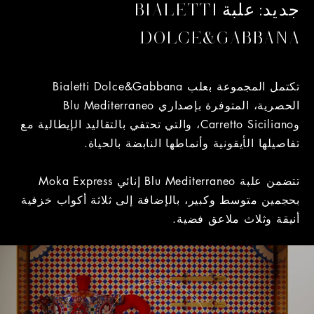
جديد: علبة BIALETTI
DOLCE&GABBANA
تكتمل المجموعة بعلب Bialetti Dolce&Gabbana
الحصرية، المتوفرة بإصداري Blu Mediterraneo
وCarretto Siciliano، والتي تحتفي بالتقاليد الإيطالية مع
تفاصيلها الأيقونية وأنماطها النابضة بالحياة.
تتضمن علبة Blu Mediterraneo إنائي Moka Express
بحجمين متوسط وكبير، بالإضافة إلى ثلاثة أكواب خزفية
أنيقة وثلاث ملاعق فضية.