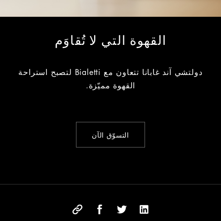
القهوة التي لا تُقاوَم
دولتشي آند غابانا تتعاون مع Bialetti لتصبح استراحة
القهوة مميّزة.
التسوّق الآن