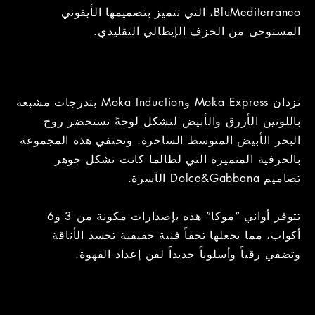
BluMediterraneo، التي تتميز بتصميمها الأيقوني
المستوحى من الخزف الإيطالي التقليدي.
تزدان Moka Express وMoka Induction بتدرجات مشبعة
باللونين الأزرق والأبيض لتشكل لوحةً تستحضر روح
البحر الأبيض المتوسط الساحرة. وتحتفي هذه المجموعة
بالحرفية المتميزة التي لطالما كانت تشكل جوهر
تصاميم Dolce&Gabbana الآسرة.
تتوفر أواني “موكا” هذه بإصدارات مكونة من 3 و6
أكواب، مما يجعلها تحفاً فنية حقيقية تجسد الأناقة
وتضفي رقياً وأسلوباً جديداً لفن إعداد القهوة.