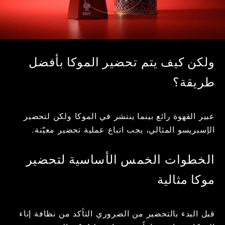
ولكن كيف يتم تحضير الموكا بأفضل
طريقة؟
عبير القهوة رائع بينما ينتشر في الموكا ولكن لتحضير
الإسبريسو المثالي، يجب اتباع عملية تحضير معيّنة.
الخطوات الخمس الأساسية لتحضير
موكا مثالية
قبل البدء بالتحضير من الضروري التأكد من نظافة إناء