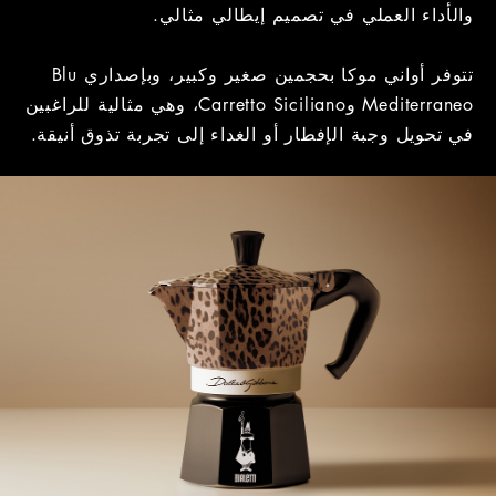
والأداء العملي في تصميم إيطالي مثالي.
تتوفر أواني موكا بحجمين صغير وكبير، وبإصداري Blu
Mediterraneo وCarretto Siciliano، وهي مثالية للراغبين
في تحويل وجبة الإفطار أو الغداء إلى تجربة تذوق أنيقة.