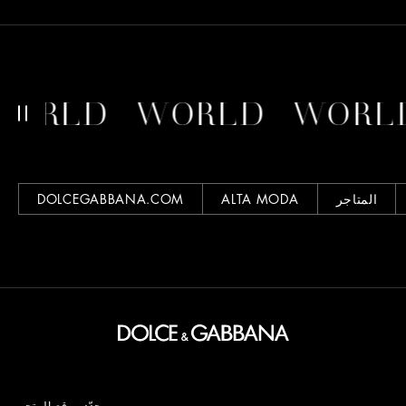
WORLD
WORLD
WO
المتاجر
ALTA MODA
DOLCEGABBANA.COM
محدّد موقع المتجر