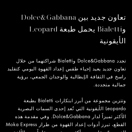
تعاون جديد بين Dolce&Gabbana
وBialetti يحمل طبعة Leopard
الأيقونية
تجدد Dolce&Gabbana وBialetti شراكتهما من خلال
تعاون جديد يعيد إحياء طقس إعداد القهوة اليومي كتقليد
راسخ في الثقافة الإيطالية والوجدان الجمعي، برؤية
جمالية متجددة.
وتتزين مجموعة من أبرز ابتكارات Bialetti بطبعة
Leopardo الأيقونية التي تُعد إحدى السمات البصرية
الأكثر تميزاً لدار Dolce&Gabbana. وفي مقدمة هذه
القطع، تبرز أدوات إعداد القهوة من طراز Moka Express