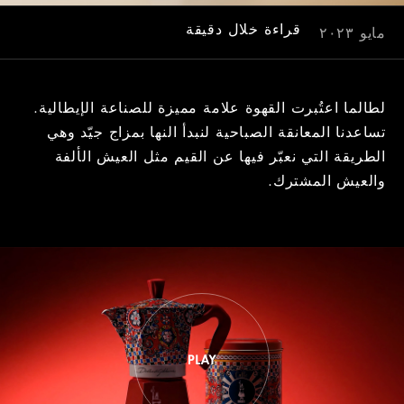
قراءة خلال دقيقة
مايو ٢٠٢٣
لطالما اعتُبرت القهوة علامة مميزة للصناعة الإيطالية.
تساعدنا المعانقة الصباحية لنبدأ النها بمزاج جيّد وهي
الطريقة التي نعبّر فيها عن القيم مثل العيش الألفة
والعيش المشترك.