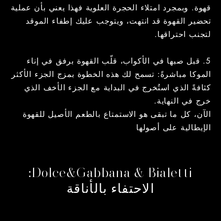
قهوة. وبمجرد امتلاء الحجرة العلوية فهذا يعني بأن عملية
تحضير القهوة قد انتهت، ويتوجب عليك إطفاء الموقد
لتجنب احتراقها.
5. قبل صبها في الأكواب، قلّب القهوة برفق في إناء
الموكا مباشرةً: تسمح لك هذه الخطوة بمزج الجزء الأكثر
كثافةً الذي استُخرج في البداية مع الجزء الأخف الذي
خرج في النهاية.
الآن، كل ما تبقى هو الاستمتاع بالطعم الأصيل للقهوة
الإيطالية على أصولها
Dolce&Gabbana & Bialetti:
الاحتفاء بالأناقة