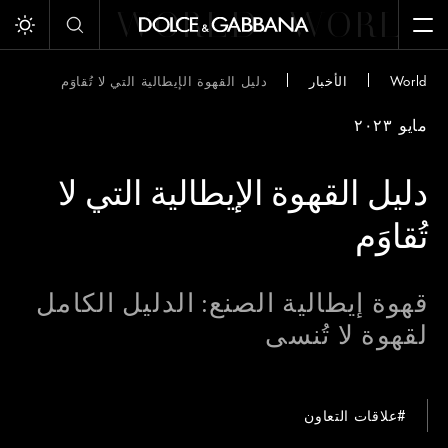
RLD
WORLD
WORLD
Toggle dark/light mode
Op
World
الأخبار
دليل القهوة الإيطالية التي لا تُقاوَم
مايو ٢٠٢٣
دليل القهوة الإيطالية التي لا
تُقاوَم
قهوة إيطالية الصنع: الدليل الكامل
لقهوة لا تُنسى
#علاقات التعاون