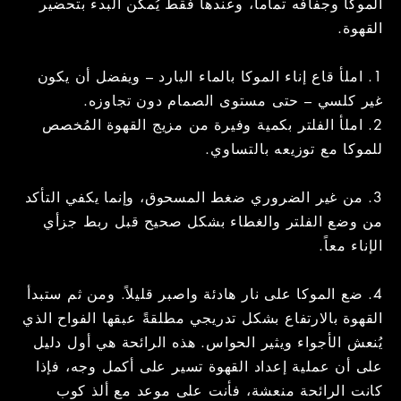
الموكا وجفافه تماماً، وعندها فقط يُمكن البدء بتحضير
القهوة.
1. املأ قاع إناء الموكا بالماء البارد – ويفضل أن يكون
غير كلسي – حتى مستوى الصمام دون تجاوزه.
2. املأ الفلتر بكمية وفيرة من مزيج القهوة المُخصص
للموكا مع توزيعه بالتساوي.
3. من غير الضروري ضغط المسحوق، وإنما يكفي التأكد
من وضع الفلتر والغطاء بشكل صحيح قبل ربط جزأي
الإناء معاً.
4. ضع الموكا على نار هادئة واصبر قليلاً. ومن ثم ستبدأ
القهوة بالارتفاع بشكل تدريجي مطلقةً عبقها الفواح الذي
يُنعش الأجواء ويثير الحواس. هذه الرائحة هي أول دليل
على أن عملية إعداد القهوة تسير على أكمل وجه، فإذا
كانت الرائحة منعشة، فأنت على موعد مع ألذ كوب