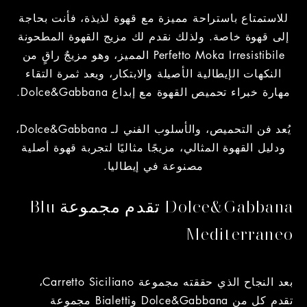
للاستمتاع باستراحة مميزة مع قهوة لذيذة، فأنت بحاجة
إلى قهوة خاصة. ولذلك نقدم لك مزيج القهوة المطحونة
Perfetto Moka Irresistibile المميز، وهو مزيجٌ راقٍ من
النكهات الإيطالية الأصيلة والابتكار، ويعد ثمرة التقاء
مهارة خبراء تحميص القهوة مع إبداع Dolce&Gabbana.
يُعد فن التحميص، والأسلوب الفني لـ Dolce&Gabbana،
ودليل القهوة المثالي، مزيجًا مثاليًا لتجربة قهوة أصلية
مصنوعة في إيطاليا.
Dolce&Gabbana تقدم مجموعة Blu
Mediterraneo
بعد النجاح الذي حققته مجموعة Carretto Siciliano،
تقدم كل من Dolce&Gabbana وBialetti مجموعة