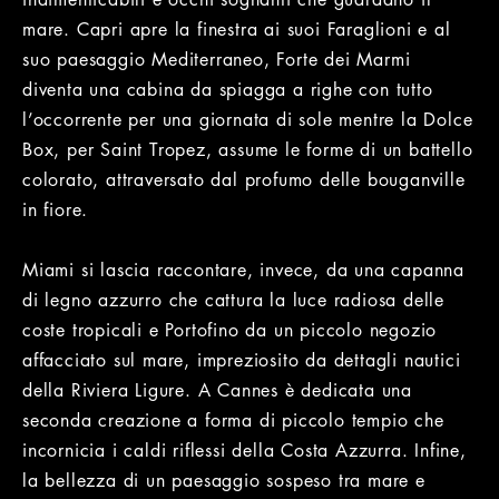
mare. Capri apre la finestra ai suoi Faraglioni e al
suo paesaggio Mediterraneo, Forte dei Marmi
diventa una cabina da spiagga a righe con tutto
l’occorrente per una giornata di sole mentre la Dolce
Box, per Saint Tropez, assume le forme di un battello
colorato, attraversato dal profumo delle bouganville
in fiore.
Miami si lascia raccontare, invece, da una capanna
di legno azzurro che cattura la luce radiosa delle
coste tropicali e Portofino da un piccolo negozio
affacciato sul mare, impreziosito da dettagli nautici
della Riviera Ligure. A Cannes è dedicata una
seconda creazione a forma di piccolo tempio che
incornicia i caldi riflessi della Costa Azzurra. Infine,
la bellezza di un paesaggio sospeso tra mare e