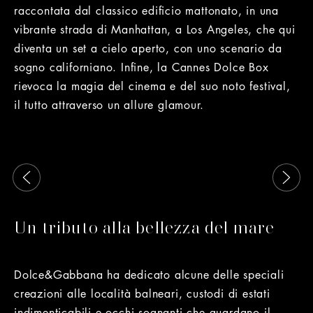
raccontata dal classico edificio mattonato, in una
vibrante strada di Manhattan, a Los Angeles, che qui
diventa un set a cielo aperto, con uno scenario da
sogno californiano. Infine, la Cannes Dolce Box
rievoca la magia del cinema e del suo noto festival,
il tutto attraverso un allure glamour.
Questo è un carosello con immagini che si muovono a sinist
Un tributo alla bellezza del mare
Dolce&Gabbana ha dedicato alcune delle speciali
creazioni alle località balneari, custodi di estati
indimenticabili e occhi sognanti che guardano il