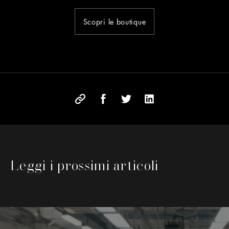
Scopri le boutique
Leggi i prossimi articoli
Questo è un carosello con immagini che si muovono a sinist