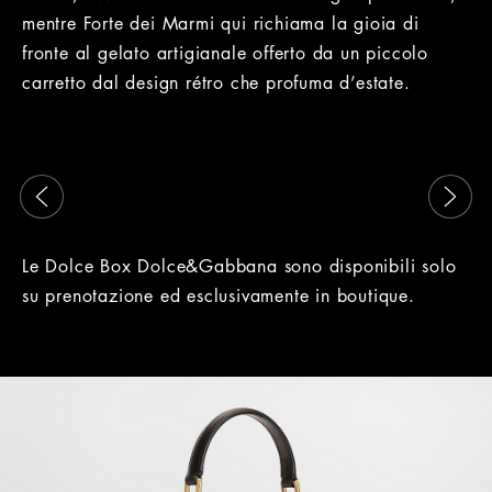
mentre Forte dei Marmi qui richiama la gioia di
fronte al gelato artigianale offerto da un piccolo
carretto dal design rétro che profuma d’estate.
Questo è un carosello con immagini che si muovono a sinist
Le Dolce Box Dolce&Gabbana sono disponibili solo
su prenotazione ed esclusivamente in boutique.