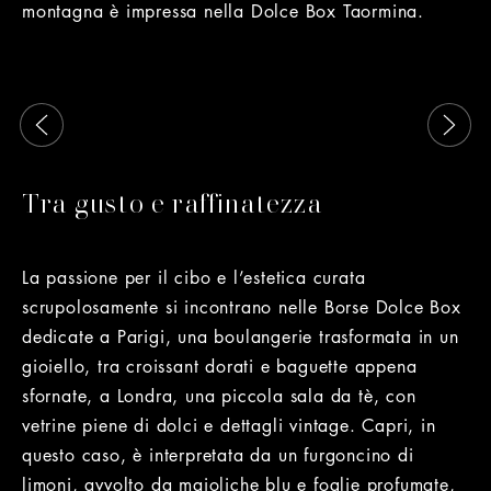
montagna è impressa nella Dolce Box Taormina.
Questo è un carosello con immagini che si muovono a sinist
Tra gusto e raffinatezza
La passione per il cibo e l’estetica curata
scrupolosamente si incontrano nelle Borse Dolce Box
dedicate a Parigi, una boulangerie trasformata in un
gioiello, tra croissant dorati e baguette appena
sfornate, a Londra, una piccola sala da tè, con
vetrine piene di dolci e dettagli vintage. Capri, in
questo caso, è interpretata da un furgoncino di
limoni, avvolto da maioliche blu e foglie profumate,