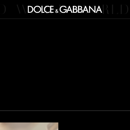
D
WORLD
WORLD