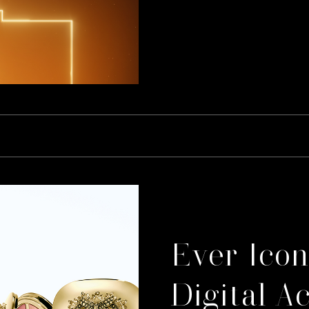
Ever Icon
Digital A