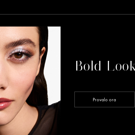
Bold Loo
Provalo ora