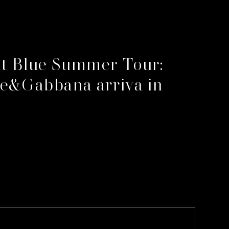
ht Blue Summer Tour:
ce&Gabbana arriva in