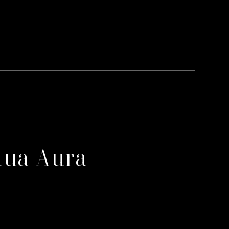
 tua Aura