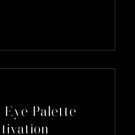
 Eye Palette
ctivation