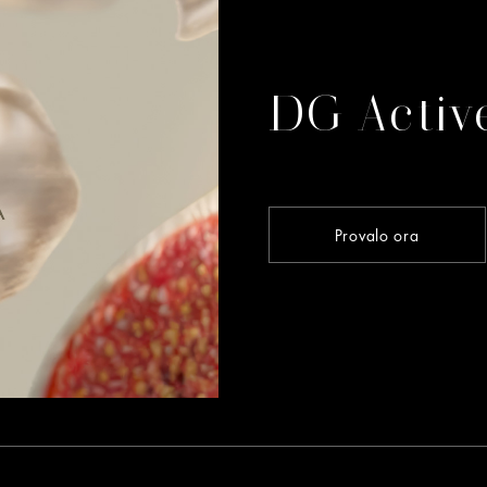
DG Activ
Provalo ora