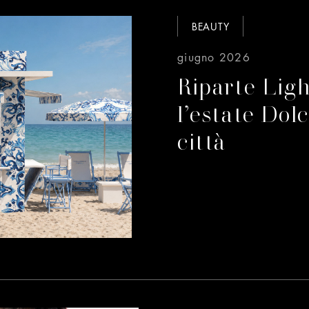
BEAUTY
giugno 2026
Riparte Lig
l’estate Dol
città