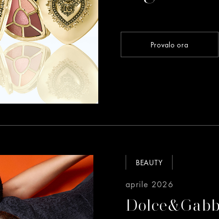
Provalo ora
BEAUTY
aprile 2026
Dolce&Gabba