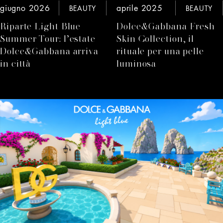
giugno 2026
aprile 2025
BEAUTY
BEAUTY
Riparte Light Blue
Dolce&Gabbana Fresh
Summer Tour: l’estate
Skin Collection, il
Dolce&Gabbana arriva
rituale per una pelle
in città
luminosa