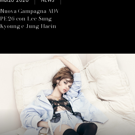
NEWS
Nuova Campagna ADV
PE26 con Lee Sung
Kyoung e Jung Haein