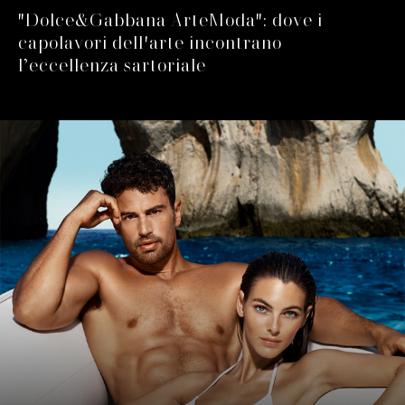
"Dolce&Gabbana ArteModa": dove i
capolavori dell'arte incontrano
l’eccellenza sartoriale