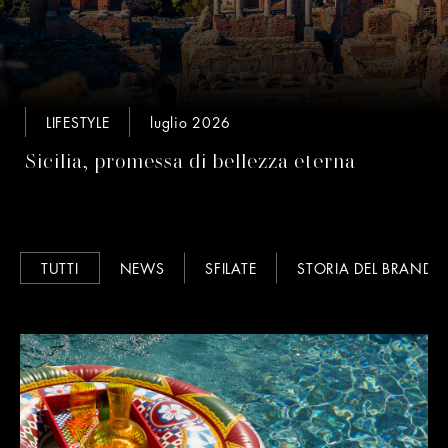
LIFESTYLE
luglio 2026
Sicilia, promessa di bellezza eterna
TUTTI
NEWS
SFILATE
STORIA DEL BRAND