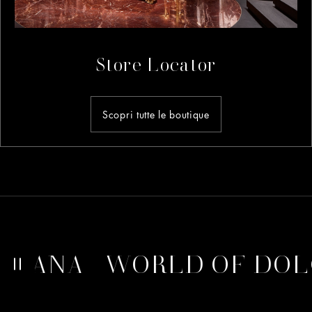
Store Locator
Scopri tutte le boutique
A
WORLD OF DOLCE&G