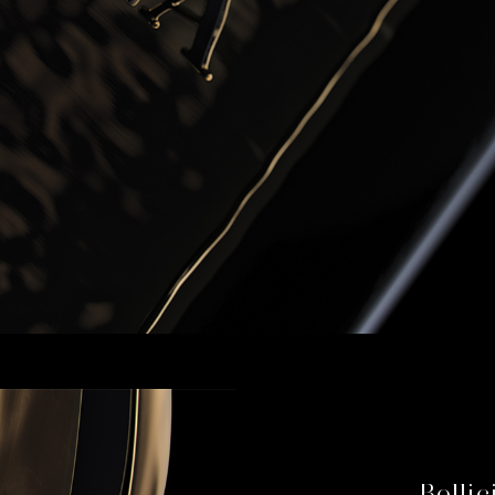
Bollic