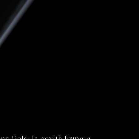
ina Gold: la novità firmata