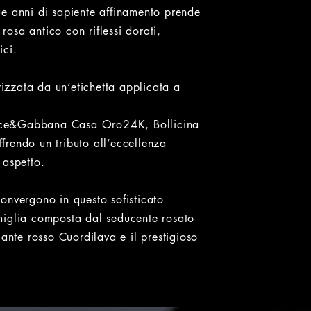
e anni di sapiente affinamento prende
 rosa antico con riflessi dorati,
ici.
rizzata da un’etichetta applicata a
Dolce&Gabbana Casa Oro24K, Bollicina
rendo un tributo all’eccellenza
i aspetto.
 convergono in questo sofisticato
miglia composta dal seducente rosato
ante rosso Cuordilava e il prestigioso