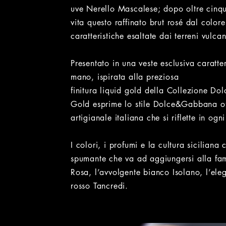
uve Nerello Mascalese; dopo oltre cinqu
vita questo raffinato brut rosé dal colore
caratteristiche esaltate dai terreni vulcan
Presentato in una veste esclusiva caratte
mano, ispirata alla preziosa
finitura liquid gold della Collezione 
Gold esprime lo stile Dolce&Gabbana off
artigianale italiana che si riflette in ogn
I colori, i profumi e la cultura siciliana
spumante che va ad aggiungersi alla fa
Rosa, l’avvolgente bianco Isolano, l’eleg
rosso Tancredi.