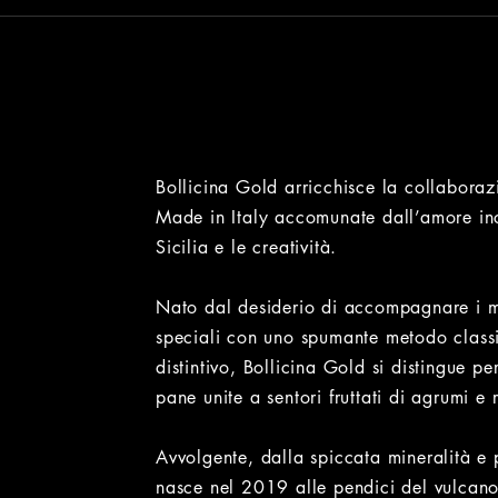
Bollicina Gold arricchisce la collaboraz
Made in Italy accomunate dall’amore inco
Sicilia e le creatività.
Nato dal desiderio di accompagnare i mo
speciali con uno spumante metodo classic
distintivo, Bollicina Gold si distingue pe
pane unite a sentori fruttati di agrumi e 
Avvolgente, dalla spiccata mineralità e 
nasce nel 2019 alle pendici del vulcan