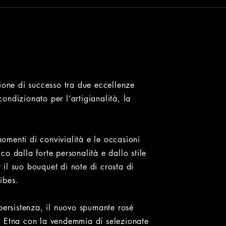
ione di successo tra due eccellenze
ndizionato per l’artigianalità, la
menti di convivialità e le occasioni
o dalla forte personalità e dallo stile
r il suo bouquet di note di crosta di
ribes.
persistenza, il nuovo spumante rosé
o Etna con la vendemmia di selezionate