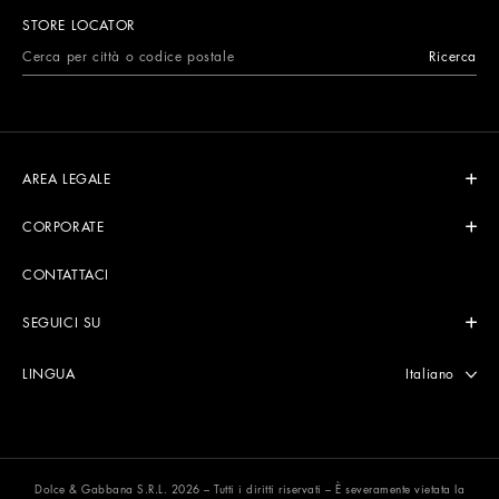
STORE LOCATOR
Ricerca
AREA LEGALE
CORPORATE
CONTATTACI
SEGUICI SU
Seleziona lin
Italiano
LINGUA
Dolce & Gabbana S.R.L. 2026 – Tutti i diritti riservati – È severamente vietata la